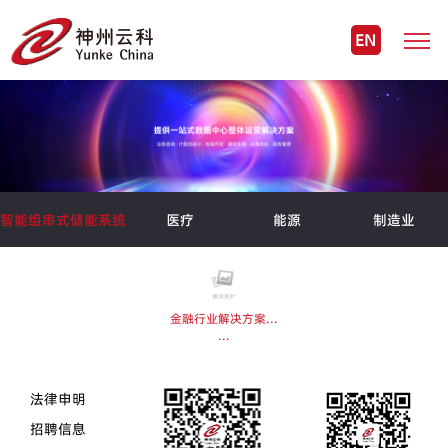
EN
智能组串式储能系统
医疗
能源
制造业
金融行业解决方案...
...
法律申明
招聘信息