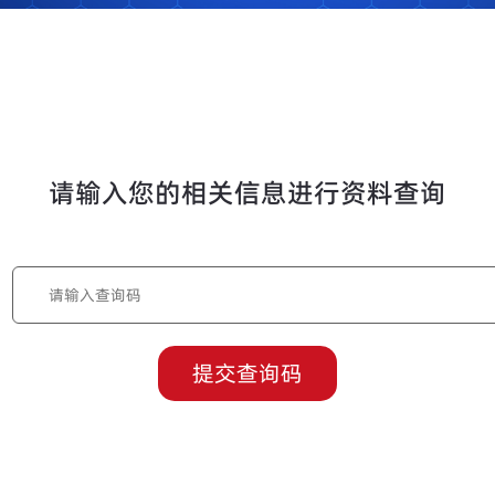
请输入您的相关信息进行资料查询
提交查询码