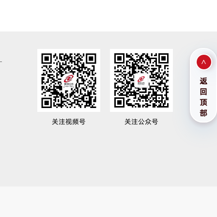
>
返
回
顶
部
关注视频号
关注公众号