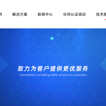
例
解决方案
新闻中心
伙伴认证培训
技术