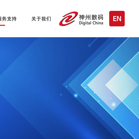
EN
服务支持
关于我们