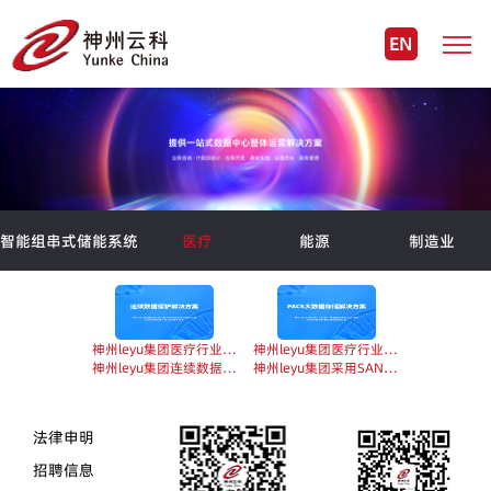
EN
智能组串式储能系统
医疗
能源
制造业
神州leyu集团医疗行业连续数据保护解决方案...
神州leyu集团医疗行业PACS大数据存储解决方...
神州leyu集团连续数据保护方案为医院虚拟化环境的关键业务实现两地三中心的容灾保护...
神州leyu集团采用SAN+NAS统一存储或分布式NAS 架构为医疗提供影像大数据存储服务...
法律申明
招聘信息